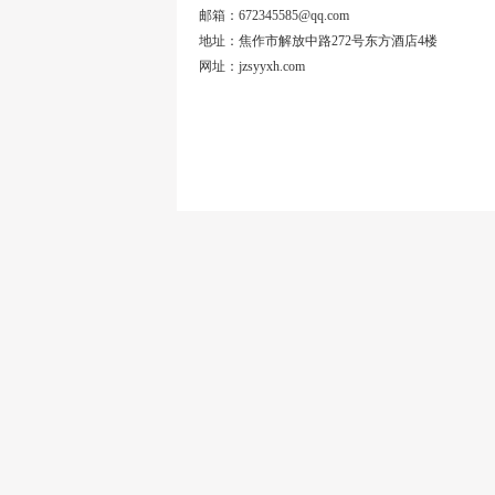
邮箱：672345585@qq.com
地址：焦作市解放中路272号东方酒店4楼
网址：jzsyyxh.com