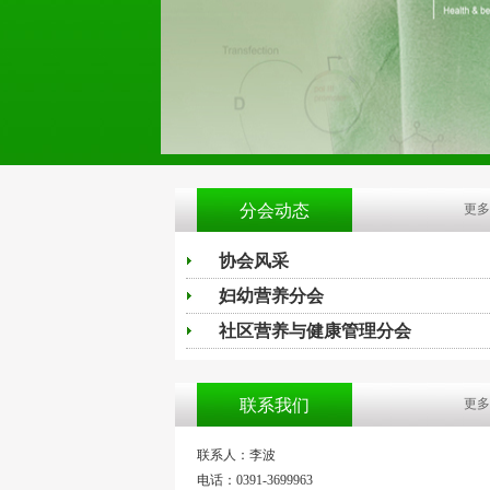
分会动态
更多
协会风采
妇幼营养分会
社区营养与健康管理分会
联系我们
更多
联系人：李波
电话：0391-3699963