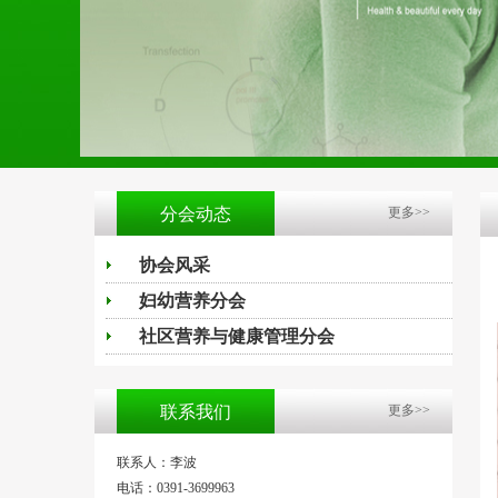
分会动态
更多>>
协会风采
妇幼营养分会
社区营养与健康管理分会
联系我们
更多>>
联系人：李波
电话：0391-3699963