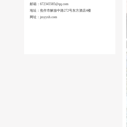
邮箱：672345585@qq.com
地址：焦作市解放中路272号东方酒店4楼
网址：jzsyyxh.com