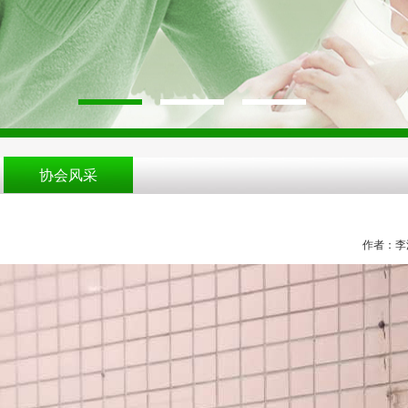
协会风采
作者：李波 