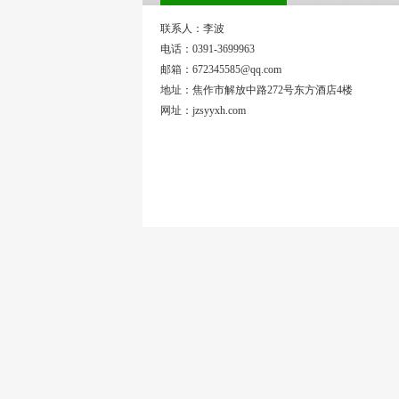
联系人：李波
电话：0391-3699963
邮箱：672345585@qq.com
地址：焦作市解放中路272号东方酒店4楼
网址：jzsyyxh.com