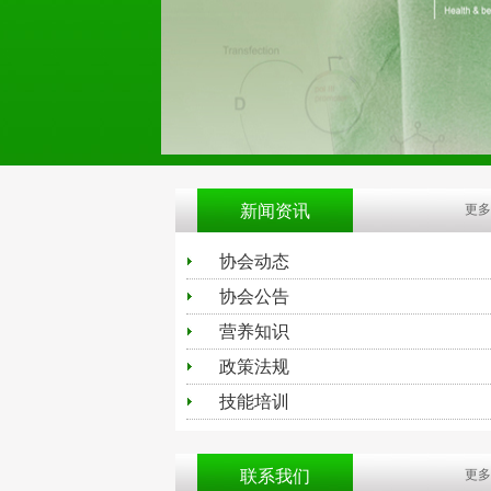
新闻资讯
更多
协会动态
协会公告
营养知识
政策法规
技能培训
联系我们
更多