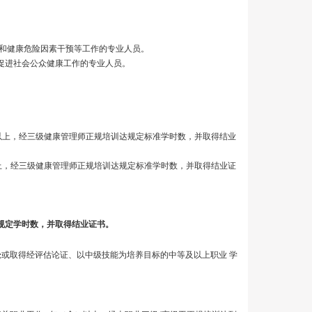
、指导和健康危险因素干预等工作的专业人员。
播，促进社会公众健康工作的专业人员。
年以上，经三级健康管理师正规培训达规定标准学时数，并取得结业
以上，经三级健康管理师正规培训达规定标准学时数，并取得结业证
到规定学时数，并取得结业证书。
或取得经评估论证、以中级技能为培养目标的中等及以上职业 学
;