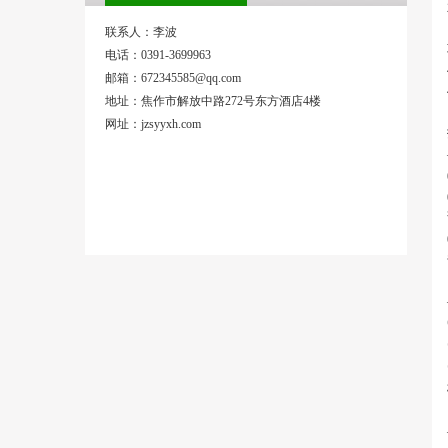
联系人：李波
电话：0391-3699963
邮箱：672345585@qq.com
地址：焦作市解放中路272号东方酒店4楼
网址：jzsyyxh.com