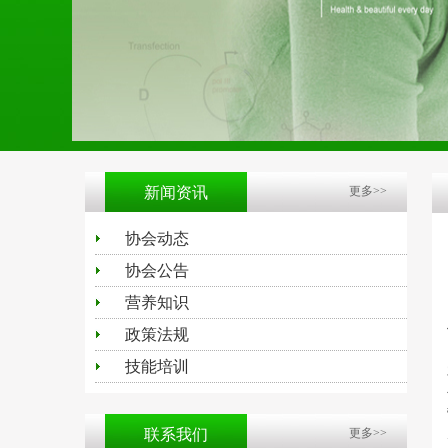
新闻资讯
更多>>
协会动态
协会公告
营养知识
政策法规
技能培训
联系我们
更多>>