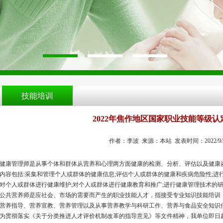
技能培训
2022年焦作地区国家职业技能等级
作者：李波 来源：本站 发表时间：2022/9/28 1
健康管理师是从事个体和群体从营养和心理两方面健康的检测、分析、评估以及健康
内容包括:采集和管理个人或群体的健康信息;评估个人或群体的健康和疾病危险性;进
对个人或群体进行健康维护;对个人或群体进行健康教育和推广;进行健康管理技术的
公共营养师是应社会、市场的需要而产生的职业技能人才，指接受专业知识技能培训
营养指导、营养宣教、营养管理以及从事营养教学与科研工作、营养与食品安全知识
为贯彻落实《关于分类推进人才评价机制改革的指导意见》等文件精神，我单位即日起组