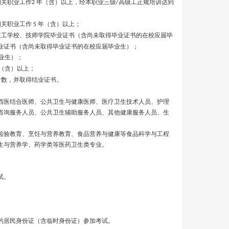
相关职业工作
年（含）以上，经本职业三级
高级工正规培训达到
2
/
相关职业工作
年（含）以上；
5
技工学校、技师学院毕业证书（含尚未取得毕业证书的在校应届毕
业证书（含尚未取得毕业证书的在校应届毕业生）；
业生）；
（含）以上；
时数，并取得结业证书。
西医结合医师、公共卫生与健康医师、医疗卫生技术人员、护理
咨询服务人员、公共卫生辅助服务人员、其他健康服务人员、生
检验教育、烹饪与营养教育、食品营养与健康等食品科学与工程
生与营养学、药学类等医药卫生类专业。
试。
的居民身份证（含临时身份证）参加考试。