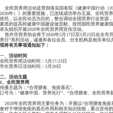
全民营养周活动是贯彻落实国务院《健康中国行动（
2
2030年）》的重要措施，已连续成功举办五届。全民营
依托，以全民动员为目的，整合调动全国营养行业资源
素质的提高和健康中国建设做贡献。按照国民营养健康
牵头组织开展2020年全民营养周宣传活动。
焦作市营养协会将于
2020年5月17日至5月23日在全市
养日”系列活动，诚邀和各位会员、分支机构及相关单位
现将有关事项通知如下：
一、
活动时间
全民营养周活动时间：
5月17-23日
学生营养日活动时间：
5月20日
二、活动主题
1、全民营养周
传播主题为：
“
合理膳食、免疫基石
".
口号为：
“
健康中国、营养先行
”
、
“
合理膳食、全民营养
2020年全民营养周主要任务为：开展以“
合理膳食免疫
食对于增强免疫的基石作用和相关知识技能，重点宣传