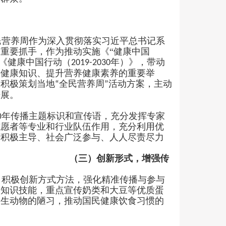
民营养周作为深入贯彻落实习近平总书记系
的重要抓手，作为推动实施《
“
健康中国
《健康中国行动（
年）》，带动
2019-2030
养健康知识、提升营养健康素养的重要举
，积极策划当地
全民营养周
活动方案，主动
“
”
开展。
0
年传播主题标识和宣传语，充分发挥专家
志愿者等专业和行业队伍作用，充分利用优
府积极主导、社会广泛参与、人人尽责尽力
（三）
创新形式，增强传
积极创新方式方法，强化精准传播与参与
关知识技能，重点宣传奶类和大豆等优质蛋
野生动物的陋习，推动国民健康饮食习惯的