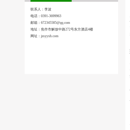
联系人：李波
电话：0391-3699963
邮箱：672345585@qq.com
地址：焦作市解放中路272号东方酒店4楼
网址：jzsyyxh.com