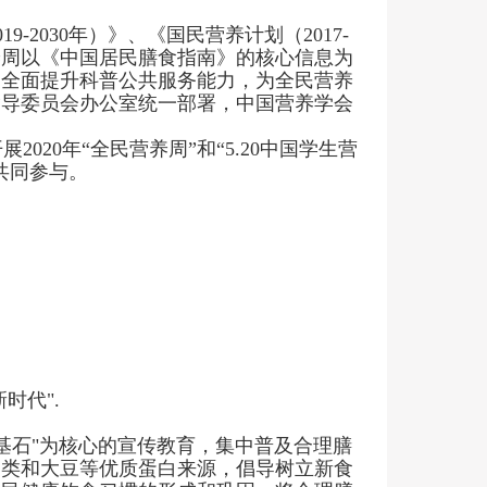
019-2030年）》、《国民营养计划（2017-
养周以《中国居民膳食指南》的核心信息为
，全面提升科普公共服务能力，为全民营养
指导委员会办公室统一部署，中国营养学会
开展2020年“全民营养周”和“5.20中国学生营
共同参与。
新时代
".
基石
"为核心的宣传教育，集中普及合理膳
奶类和大豆等优质蛋白来源，倡导树立新食