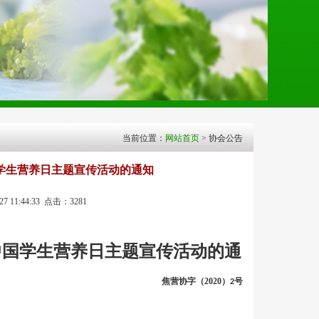
当前位置：
网站首页
> 协会公告
中国学生营养日主题宣传活动的通知
1:44:33 点击：3281
20中国学生营养日主题宣传活动的通
焦营协字（
2020
）
号
2