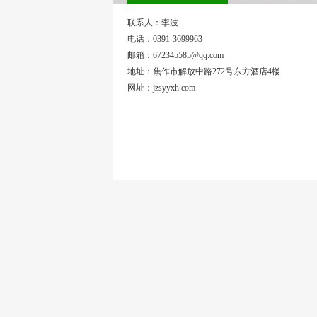
联系人：李波
电话：0391-3699963
邮箱：672345585@qq.com
地址：焦作市解放中路272号东方酒店4楼
网址：jzsyyxh.com