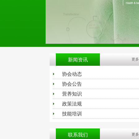
新闻资讯
更多
协会动态
协会公告
营养知识
政策法规
技能培训
联系我们
更多