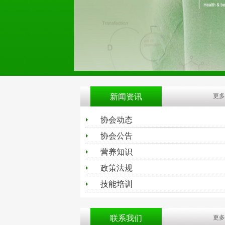
新闻资讯
更多
协会动态
协会公告
营养知识
政策法规
技能培训
联系我们
更多