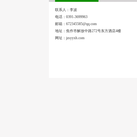
联系人：李波
电话：0391-3699963
邮箱：672345585@qq.com
地址：焦作市解放中路272号东方酒店4楼
网址：jzsyyxh.com